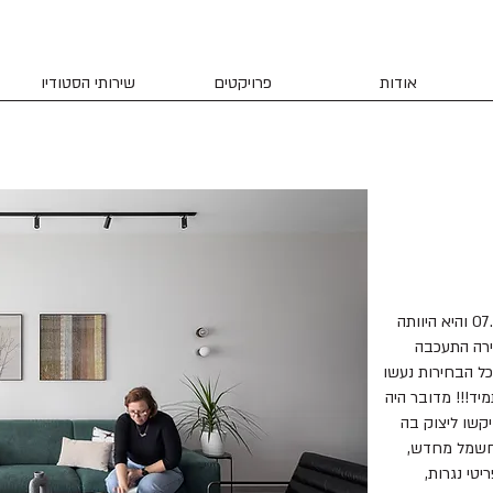
אודות
פרויקטים
שירותי הסטודיו
השיחה הראשונה שלנו היתה כחודש אחרי ה07.10 והיא היוותה
ירה התעכבה
כל הבחירות נעשו
מיד!!! מדובר היה
קשו ליצוק בה
החשמל מחדש,
טי נגרות,